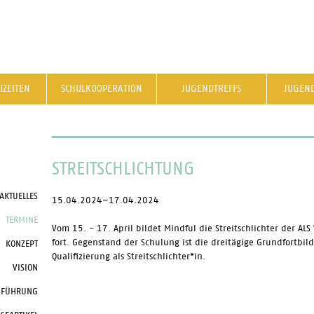
IZEITEN
SCHULKOOPERATION
JUGENDTREFFS
JUGEN
STREITSCHLICHTUNG
AKTUELLES
15.04.2024–17.04.2024
TERMINE
Vom 15. - 17. April bildet Mindful die Streitschlichter der AL
fort. Gegenstand der Schulung ist die dreitägige Grundfortbil
KONZEPT
Qualifizierung als Streitschlichter*in.
VISION
SFÜHRUNG