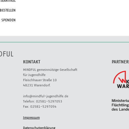
SEARTIKEL
 BESTELLEN
SPENDEN
DFUL
KONTAKT
PARTNER
MINDFUL gemeinnützige Gesellschaft
für Jugendhilfe
Fleischhauer Straße 10
48231 Warendorf.
info@mindful-jugendhilfe.de
Telefon: 02581-5297053
Fax: 02581-5297054
Impressum
Datenschutzerklärung