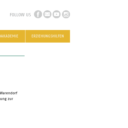
FOLLOW US
DAKADEMIE
ERZIEHUNGSHILFEN
S Warendorf
dung zur