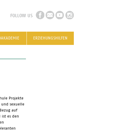
FOLLOW US
DAKADEMIE
ERZIEHUNGSHILFEN
hule Projekte
e und sexuelle
 Bezug auf
 ist es den
den
oleranten