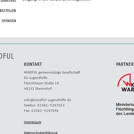
SEARTIKEL
 BESTELLEN
SPENDEN
DFUL
KONTAKT
PARTNER
MINDFUL gemeinnützige Gesellschaft
für Jugendhilfe
Fleischhauer Straße 10
48231 Warendorf.
info@mindful-jugendhilfe.de
Telefon: 02581-5297053
Fax: 02581-5297054
Impressum
Datenschutzerklärung