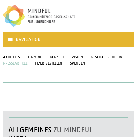
NAVIGATION
AKTUELLES
TERMINE
KONZEPT
VISION
GESCHÄFTSFÜHRUNG
PRESSEARTIKEL
FLYER BESTELLEN
SPENDEN
ALLGEMEINES
ZU MINDFUL