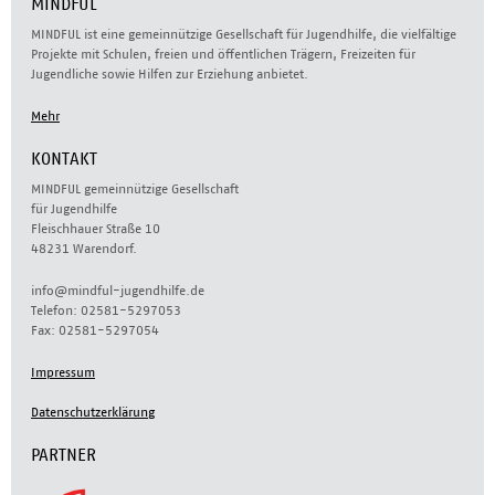
MINDFUL
MINDFUL ist eine gemeinnützige Gesellschaft für Jugendhilfe, die vielfältige
Projekte mit Schulen, freien und öffentlichen Trägern, Freizeiten für
Jugendliche sowie Hilfen zur Erziehung anbietet.
Mehr
KONTAKT
MINDFUL gemeinnützige Gesellschaft
für Jugendhilfe
Fleischhauer Straße 10
48231 Warendorf.
info@mindful-jugendhilfe.de
Telefon: 02581-5297053
Fax: 02581-5297054
Impressum
Datenschutzerklärung
PARTNER