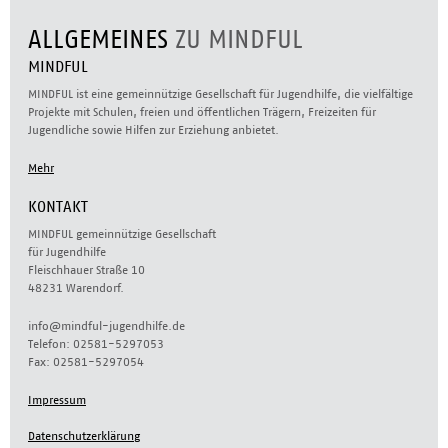
ALLGEMEINES
ZU MINDFUL
MINDFUL
MINDFUL ist eine gemeinnützige Gesellschaft für Jugendhilfe, die vielfältige
Projekte mit Schulen, freien und öffentlichen Trägern, Freizeiten für
Jugendliche sowie Hilfen zur Erziehung anbietet.
Mehr
KONTAKT
MINDFUL gemeinnützige Gesellschaft
für Jugendhilfe
Fleischhauer Straße 10
48231 Warendorf.
info@mindful-jugendhilfe.de
Telefon: 02581-5297053
Fax: 02581-5297054
Impressum
Datenschutzerklärung