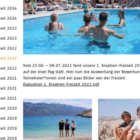
zeit 2024
zeit 2024
zeit 2023
zeit 2023
zeit 2022
zeit 2022
Vom 25.06. - 08.07.2022 fand unsere 1. Kroatien-Freizeit 20
zeit 2022
auf der Insel Pag statt. Hier nun die Auswertung der Bewertu
Teilnehmer*innen und ein paar Bilder von der Freizeit.
zeit 2021
Evaluation 1. Kroatien-Freizeit 2022.pdf
zeit 2021
zeit 2021
zeit 2020
zeit 2019
zeit 2019
zeit 2019