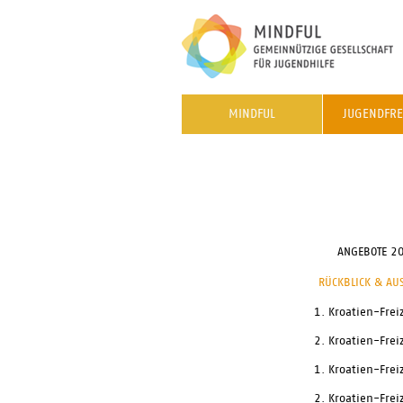
MINDFUL
JUGENDFRE
ANGEBOTE 2
RÜCKBLICK & A
1. Kroatien-Frei
2. Kroatien-Frei
1. Kroatien-Frei
2. Kroatien-Frei