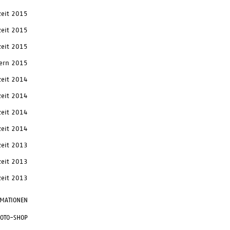
izeit 2015
izeit 2015
izeit 2015
tern 2015
izeit 2014
izeit 2014
izeit 2014
zeit 2014
zeit 2013
zeit 2013
zeit 2013
RMATIONEN
FOTO-SHOP