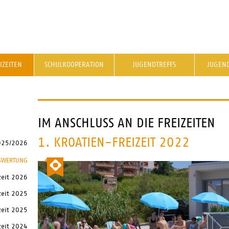
IZEITEN
SCHULKOOPERATION
JUGENDTREFFS
JUGEN
IM ANSCHLUSS AN DIE FREIZEITEN
1. KROATIEN-FREIZEIT 2022
025/2026
USWERTUNG
zeit 2026
zeit 2025
zeit 2025
zeit 2024