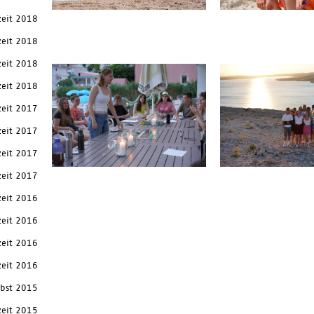
zeit 2018
zeit 2018
zeit 2018
zeit 2018
zeit 2017
zeit 2017
zeit 2017
zeit 2017
zeit 2016
zeit 2016
zeit 2016
zeit 2016
rbst 2015
zeit 2015