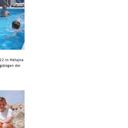
22 in Metajna
ngsbögen der