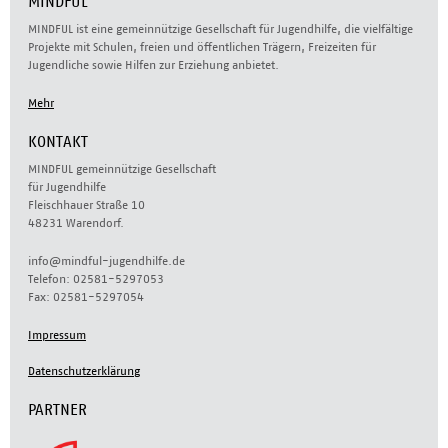
MINDFUL
MINDFUL ist eine gemeinnützige Gesellschaft für Jugendhilfe, die vielfältige
Projekte mit Schulen, freien und öffentlichen Trägern, Freizeiten für
Jugendliche sowie Hilfen zur Erziehung anbietet.
Mehr
KONTAKT
MINDFUL gemeinnützige Gesellschaft
für Jugendhilfe
Fleischhauer Straße 10
48231 Warendorf.
info@mindful-jugendhilfe.de
Telefon: 02581-5297053
Fax: 02581-5297054
Impressum
Datenschutzerklärung
PARTNER